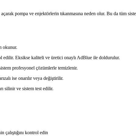
l açarak pompa ve enjektörlerin tıkanmasına neden olur. Bu da tüm siste
rı okunur.
edilir. Eksikse kaliteli ve üretici onaylı AdBlue ile doldurulur.
sistem profesyonel çözümlerle temizlenir.
ızalı ise onarılır veya değiştirilir.
ilinir ve sistem test edilir.
n çalıştığını kontrol edin