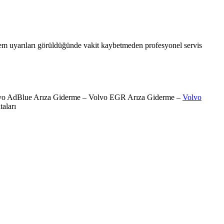
stem uyarıları görüldüğünde vakit kaybetmeden profesyonel servis
 Volvo AdBlue Arıza Giderme – Volvo EGR Arıza Giderme –
Volvo
aları