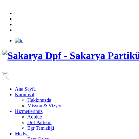
Ana Sayfa
Kurumsal
Hakkımızda
Misyon & Vizyon
Hizmetlerimiz
Adblue
Dpf Partikül
Egr Temizliği
Medya