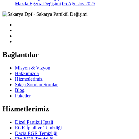
Mazda Egzoz Değişimi
05 Ağustos 2025
Bağlantılar
Misyon & Vizyon
Hakkımızda
Hizmetlerimiz
Sıkça Sorulan Sorular
Blog
Paketler
Hizmetlerimiz
Dizel Partikül İptali
EGR İptali ve Temizliği
Dacia EGR Temizliği
Fiat EGR Temizliği