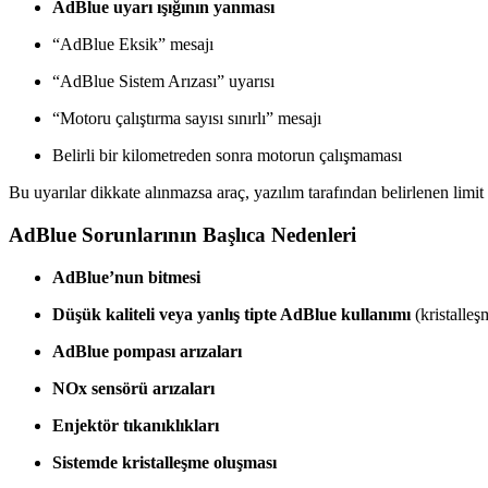
AdBlue uyarı ışığının yanması
“AdBlue Eksik” mesajı
“AdBlue Sistem Arızası” uyarısı
“Motoru çalıştırma sayısı sınırlı” mesajı
Belirli bir kilometreden sonra motorun çalışmaması
Bu uyarılar dikkate alınmazsa araç, yazılım tarafından belirlenen limit 
AdBlue Sorunlarının Başlıca Nedenleri
AdBlue’nun bitmesi
Düşük kaliteli veya yanlış tipte AdBlue kullanımı
(kristalleş
AdBlue pompası arızaları
NOx sensörü arızaları
Enjektör tıkanıklıkları
Sistemde kristalleşme oluşması