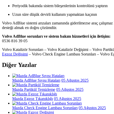
Periyodik bakımda sistem bileşenlerinin kontrolünü yaptırın
Uzun süre düşük devirli kullanım yapmaktan kaçının
Volvo AdBlue sistemi arızaları zamanında giderilmezse araç çalışmaz h
desteği almak en doğru çözümdür.
Volvo AdBlue sorunları ve sistem bakım hizmetleri için iletişim:
0536 816 39 05
Volvo Katalizör Sorunları – Volvo Katalizör Değişimi – Volvo Part
Egzoz Değişimi
– Volvo Check Engine Lambası Sorunları – Volvo Egz
Diğer Yazılar
Mazda AdBlue Sıvısı Hataları
05 Ağustos 2025
Mazda Partikül Temizleme
05 Ağustos 2025
Mazda Egzoz Tıkanıklığı
05 Ağustos 2025
Mazda Check Engine Lambası Sorunları
05 Ağustos 2025