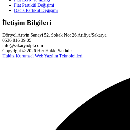
Fiat Partikül Değişimi
Dacia Partikül Değişimi
İletişim Bilgileri
Dörtyol Artvin Sanayi 52. Sokak No: 26 Arifiye/Sakarya
0536 816 39 05
info@sakaryadpf.com
Copyright © 2026 Her Hakkı Saklıdır.
Haldız Kurumsal Web Yazılım Teknolojileri