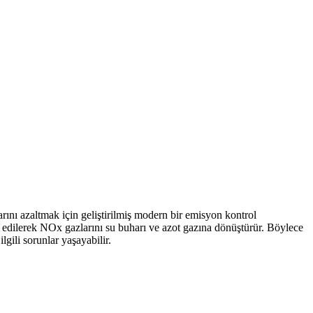
rını azaltmak için geliştirilmiş modern bir emisyon kontrol
 edilerek NOx gazlarını su buharı ve azot gazına dönüştürür. Böylece
lgili sorunlar yaşayabilir.