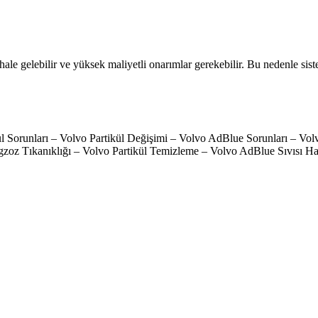
ale gelebilir ve yüksek maliyetli onarımlar gerekebilir. Bu nedenle si
ikül Sorunları – Volvo Partikül Değişimi – Volvo AdBlue Sorunları –
oz Tıkanıklığı – Volvo Partikül Temizleme – Volvo AdBlue Sıvısı Hat