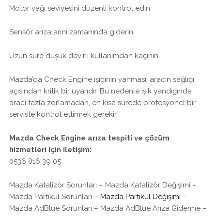
Motor yağı seviyesini düzenli kontrol edin.
Sensör arızalarını zamanında giderin.
Uzun süre düşük devirli kullanımdan kaçının.
Mazda’da Check Engine ışığının yanması, aracın sağlığı
açısından kritik bir uyarıdır. Bu nedenle ışık yandığında
aracı fazla zorlamadan, en kısa sürede profesyonel bir
serviste kontrol ettirmek gerekir.
Mazda Check Engine arıza tespiti ve çözüm
hizmetleri için iletişim:
0536 816 39 05
Mazda Katalizör Sorunları – Mazda Katalizör Değişimi –
Mazda Partikül Sorunları –
Mazda Partikül Değişimi
–
Mazda AdBlue Sorunları – Mazda AdBlue Arıza Giderme –