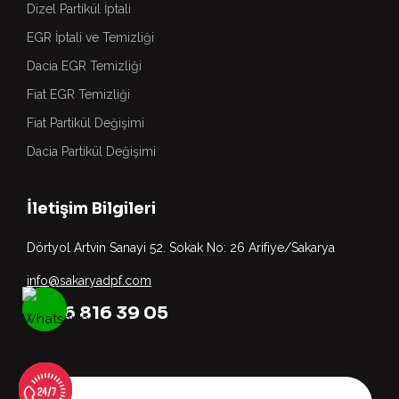
Dizel Partikül İptali
EGR İptali ve Temizliği
Dacia EGR Temizliği
Fiat EGR Temizliği
Fiat Partikül Değişimi
Dacia Partikül Değişimi
İletişim Bilgileri
Dörtyol Artvin Sanayi 52. Sokak No: 26 Arifiye/Sakarya
info@sakaryadpf.com
0536 816 39 05