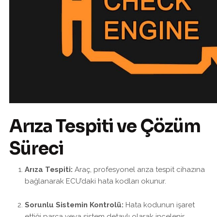
Arıza Tespiti ve Çözüm
Süreci
Arıza Tespiti:
Araç, profesyonel arıza tespit cihazına
bağlanarak ECU’daki hata kodları okunur.
Sorunlu Sistemin Kontrolü:
Hata kodunun işaret
ettiği parça veya sistem detaylı olarak incelenir.