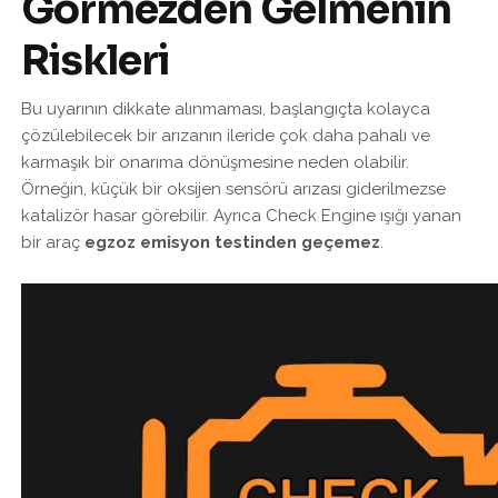
Görmezden Gelmenin
Riskleri
Bu uyarının dikkate alınmaması, başlangıçta kolayca
çözülebilecek bir arızanın ileride çok daha pahalı ve
karmaşık bir onarıma dönüşmesine neden olabilir.
Örneğin, küçük bir oksijen sensörü arızası giderilmezse
katalizör hasar görebilir. Ayrıca Check Engine ışığı yanan
bir araç
egzoz emisyon testinden geçemez
.