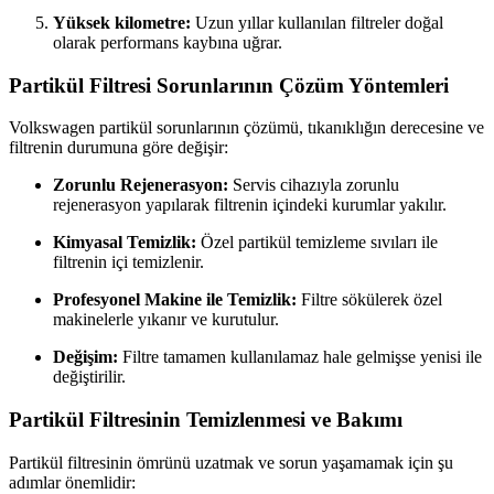
Yüksek kilometre:
Uzun yıllar kullanılan filtreler doğal
olarak performans kaybına uğrar.
Partikül Filtresi Sorunlarının Çözüm Yöntemleri
Volkswagen partikül sorunlarının çözümü, tıkanıklığın derecesine ve
filtrenin durumuna göre değişir:
Zorunlu Rejenerasyon:
Servis cihazıyla zorunlu
rejenerasyon yapılarak filtrenin içindeki kurumlar yakılır.
Kimyasal Temizlik:
Özel partikül temizleme sıvıları ile
filtrenin içi temizlenir.
Profesyonel Makine ile Temizlik:
Filtre sökülerek özel
makinelerle yıkanır ve kurutulur.
Değişim:
Filtre tamamen kullanılamaz hale gelmişse yenisi ile
değiştirilir.
Partikül Filtresinin Temizlenmesi ve Bakımı
Partikül filtresinin ömrünü uzatmak ve sorun yaşamamak için şu
adımlar önemlidir: