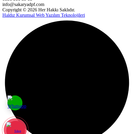
info@sakaryadpf.com
Copyright © 2026 Her Hakkı Saklıdır.
Haldız Kurumsal Web Yazılım Teknolojileri