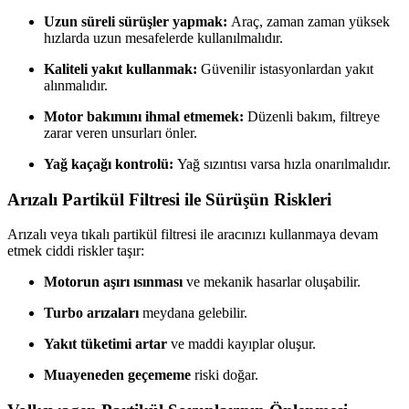
Uzun süreli sürüşler yapmak:
Araç, zaman zaman yüksek
hızlarda uzun mesafelerde kullanılmalıdır.
Kaliteli yakıt kullanmak:
Güvenilir istasyonlardan yakıt
alınmalıdır.
Motor bakımını ihmal etmemek:
Düzenli bakım, filtreye
zarar veren unsurları önler.
Yağ kaçağı kontrolü:
Yağ sızıntısı varsa hızla onarılmalıdır.
Arızalı Partikül Filtresi ile Sürüşün Riskleri
Arızalı veya tıkalı partikül filtresi ile aracınızı kullanmaya devam
etmek ciddi riskler taşır:
Motorun aşırı ısınması
ve mekanik hasarlar oluşabilir.
Turbo arızaları
meydana gelebilir.
Yakıt tüketimi artar
ve maddi kayıplar oluşur.
Muayeneden geçememe
riski doğar.