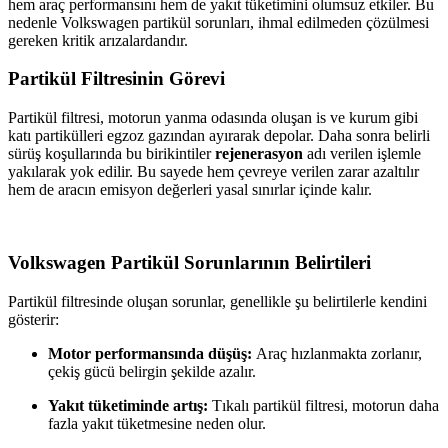
hem araç performansını hem de yakıt tüketimini olumsuz etkiler. Bu
nedenle Volkswagen partikül sorunları, ihmal edilmeden çözülmesi
gereken kritik arızalardandır.
Partikül Filtresinin Görevi
Partikül filtresi, motorun yanma odasında oluşan is ve kurum gibi
katı partikülleri egzoz gazından ayırarak depolar. Daha sonra belirli
sürüş koşullarında bu birikintiler
rejenerasyon
adı verilen işlemle
yakılarak yok edilir. Bu sayede hem çevreye verilen zarar azaltılır
hem de aracın emisyon değerleri yasal sınırlar içinde kalır.
Volkswagen Partikül Sorunlarının Belirtileri
Partikül filtresinde oluşan sorunlar, genellikle şu belirtilerle kendini
gösterir:
Motor performansında düşüş:
Araç hızlanmakta zorlanır,
çekiş gücü belirgin şekilde azalır.
Yakıt tüketiminde artış:
Tıkalı partikül filtresi, motorun daha
fazla yakıt tüketmesine neden olur.