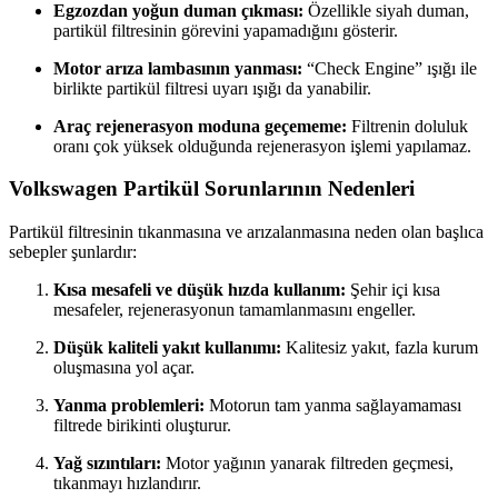
Egzozdan yoğun duman çıkması:
Özellikle siyah duman,
partikül filtresinin görevini yapamadığını gösterir.
Motor arıza lambasının yanması:
“Check Engine” ışığı ile
birlikte partikül filtresi uyarı ışığı da yanabilir.
Araç rejenerasyon moduna geçememe:
Filtrenin doluluk
oranı çok yüksek olduğunda rejenerasyon işlemi yapılamaz.
Volkswagen Partikül Sorunlarının Nedenleri
Partikül filtresinin tıkanmasına ve arızalanmasına neden olan başlıca
sebepler şunlardır:
Kısa mesafeli ve düşük hızda kullanım:
Şehir içi kısa
mesafeler, rejenerasyonun tamamlanmasını engeller.
Düşük kaliteli yakıt kullanımı:
Kalitesiz yakıt, fazla kurum
oluşmasına yol açar.
Yanma problemleri:
Motorun tam yanma sağlayamaması
filtrede birikinti oluşturur.
Yağ sızıntıları:
Motor yağının yanarak filtreden geçmesi,
tıkanmayı hızlandırır.