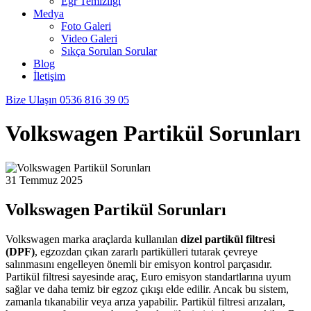
Egr Temizliği
Medya
Foto Galeri
Video Galeri
Sıkça Sorulan Sorular
Blog
İletişim
Bize Ulaşın
0536 816 39 05
Volkswagen Partikül Sorunları
31 Temmuz 2025
Volkswagen Partikül Sorunları
Volkswagen marka araçlarda kullanılan
dizel partikül filtresi
(DPF)
, egzozdan çıkan zararlı partikülleri tutarak çevreye
salınmasını engelleyen önemli bir emisyon kontrol parçasıdır.
Partikül filtresi sayesinde araç, Euro emisyon standartlarına uyum
sağlar ve daha temiz bir egzoz çıkışı elde edilir. Ancak bu sistem,
zamanla tıkanabilir veya arıza yapabilir. Partikül filtresi arızaları,