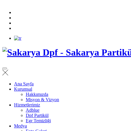
Ana Sayfa
Kurumsal
Hakkımızda
Misyon & Vizyon
Hizmetlerimiz
Adblue
Dpf Partikül
Egr Temizliği
Medya