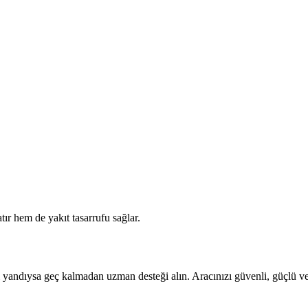
ır hem de yakıt tasarrufu sağlar.
ası yandıysa geç kalmadan uzman desteği alın. Aracınızı güvenli, güçlü ve