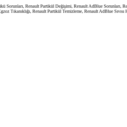
tikü Sorunları, Renault Partikül Değişimi, Renault AdBlue Sorunları
zoz Tıkanıklığı, Renault Partikül Temizleme, Renault AdBlue Sıvısı H