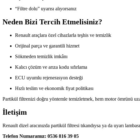
“Filtre dolu” uyarısı alıyorsanız
Neden Bizi Tercih Etmelisiniz?
Renault araçlara özel cihazlarla teşhis ve temizlik
Orijinal parça ve garantili hizmet
Sökmeden temizlik imkânı
Kalıcı çözüm ve arıza kodu sıfırlama
ECU uyumlu rejenerasyon desteği
Hızlı teslim ve ekonomik fiyat politikası
Partikül filtrenizi doğru yöntemle temizletmek, hem motor ömrünü uzat
İletişim
Renault dizel aracınızda partikül filtresi tıkandıysa ya da uyarı lamb
Telefon Numaramız: 0536 816 39 05