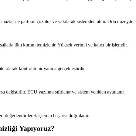
azlar ile partikül çözülür ve yakılarak sistemden atılır. Orta düzeyde t
llarla tüm kurum temizlenir. Yüksek verimli ve kalıcı bir işlemdir.
u olarak kontrollü bir yanma gerçekleştirilir.
sa değiştirilir. ECU yazılımı sıfırlanır ve sistem yeniden ayarlanır.
ri değerlendirilerek işlemin başarısı doğrulanır.
izliği Yapıyoruz?