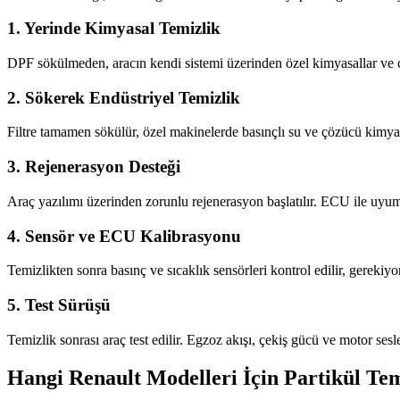
1. Yerinde Kimyasal Temizlik
DPF sökülmeden, aracın kendi sistemi üzerinden özel kimyasallar ve cih
2. Sökerek Endüstriyel Temizlik
Filtre tamamen sökülür, özel makinelerde basınçlı su ve çözücü kimyasa
3. Rejenerasyon Desteği
Araç yazılımı üzerinden zorunlu rejenerasyon başlatılır. ECU ile uyuml
4. Sensör ve ECU Kalibrasyonu
Temizlikten sonra basınç ve sıcaklık sensörleri kontrol edilir, gerekiyor
5. Test Sürüşü
Temizlik sonrası araç test edilir. Egzoz akışı, çekiş gücü ve motor sesle
Hangi Renault Modelleri İçin Partikül Tem