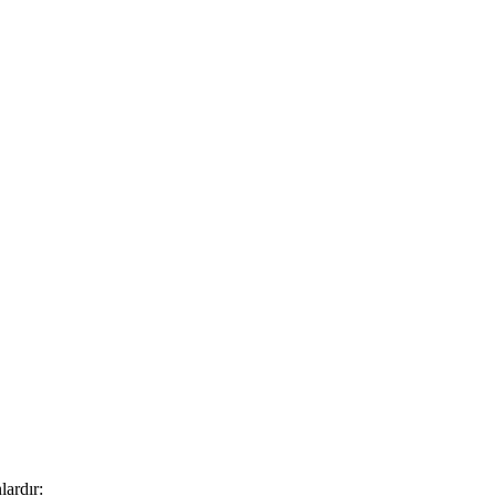
lardır: