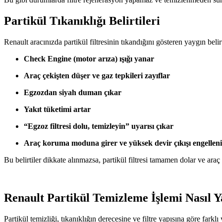
Partikül Tıkanıklığı Belirtileri
Renault aracınızda partikül filtresinin tıkandığını gösteren yaygın belirt
Check Engine (motor arıza) ışığı yanar
Araç çekişten düşer ve gaz tepkileri zayıflar
Egzozdan siyah duman çıkar
Yakıt tüketimi artar
“Egzoz filtresi dolu, temizleyin” uyarısı çıkar
Araç koruma moduna girer ve yüksek devir çıkışı engelleni
Bu belirtiler dikkate alınmazsa, partikül filtresi tamamen dolar ve araç 
Renault Partikül Temizleme İşlemi Nasıl Y
Partikül temizliği, tıkanıklığın derecesine ve filtre yapısına göre farkl