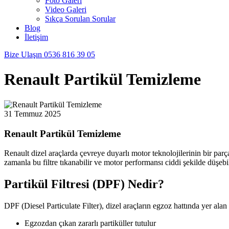
Foto Galeri
Video Galeri
Sıkça Sorulan Sorular
Blog
İletişim
Bize Ulaşın
0536 816 39 05
Renault Partikül Temizleme
31 Temmuz 2025
Renault Partikül Temizleme
Renault dizel araçlarda çevreye duyarlı motor teknolojilerinin bir parç
zamanla bu filtre tıkanabilir ve motor performansı ciddi şekilde düşeb
Partikül Filtresi (DPF) Nedir?
DPF (Diesel Particulate Filter), dizel araçların egzoz hattında yer alan
Egzozdan çıkan zararlı partiküller tutulur