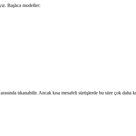
ız. Başlıca modeller:
arasında tıkanabilir. Ancak kısa mesafeli sürüşlerde bu süre çok daha kı