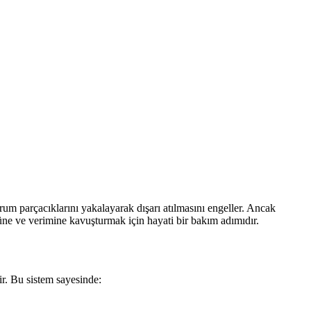
rum parçacıklarını yakalayarak dışarı atılmasını engeller. Ancak
cüne ve verimine kavuşturmak için hayati bir bakım adımıdır.
dir. Bu sistem sayesinde: