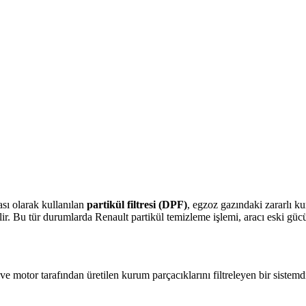
ası olarak kullanılan
partikül filtresi (DPF)
, egzoz gazındaki zararlı ku
ilir. Bu tür durumlarda Renault partikül temizleme işlemi, aracı eski gü
 ve motor tarafından üretilen kurum parçacıklarını filtreleyen bir sistem