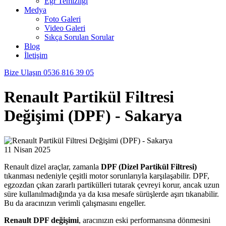
Egr Temizliği
Medya
Foto Galeri
Video Galeri
Sıkça Sorulan Sorular
Blog
İletişim
Bize Ulaşın
0536 816 39 05
Renault Partikül Filtresi
Değişimi (DPF) - Sakarya
11 Nisan 2025
Renault dizel araçlar, zamanla
DPF (Dizel Partikül Filtresi)
tıkanması nedeniyle çeşitli motor sorunlarıyla karşılaşabilir. DPF,
egzozdan çıkan zararlı partikülleri tutarak çevreyi korur, ancak uzun
süre kullanılmadığında ya da kısa mesafe sürüşlerde aşırı tıkanabilir.
Bu da aracınızın verimli çalışmasını engeller.
Renault DPF değişimi
, aracınızın eski performansına dönmesini