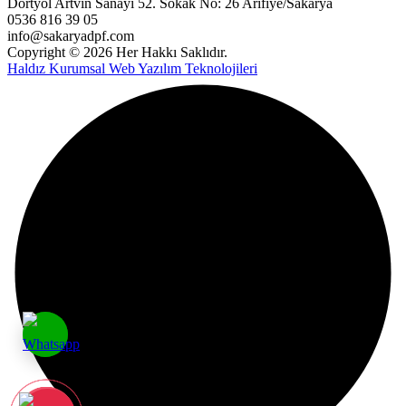
Dörtyol Artvin Sanayi 52. Sokak No: 26 Arifiye/Sakarya
0536 816 39 05
info@sakaryadpf.com
Copyright © 2026 Her Hakkı Saklıdır.
Haldız Kurumsal Web Yazılım Teknolojileri