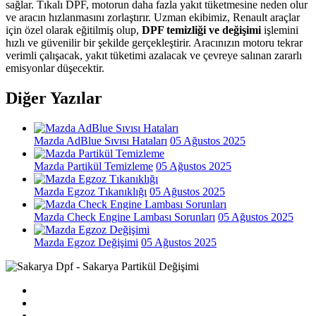
sağlar. Tıkalı DPF, motorun daha fazla yakıt tüketmesine neden olur
ve aracın hızlanmasını zorlaştırır. Uzman ekibimiz, Renault araçlar
için özel olarak eğitilmiş olup,
DPF temizliği ve değişimi
işlemini
hızlı ve güvenilir bir şekilde gerçekleştirir. Aracınızın motoru tekrar
verimli çalışacak, yakıt tüketimi azalacak ve çevreye salınan zararlı
emisyonlar düşecektir.
Diğer Yazılar
Mazda AdBlue Sıvısı Hataları
05 Ağustos 2025
Mazda Partikül Temizleme
05 Ağustos 2025
Mazda Egzoz Tıkanıklığı
05 Ağustos 2025
Mazda Check Engine Lambası Sorunları
05 Ağustos 2025
Mazda Egzoz Değişimi
05 Ağustos 2025