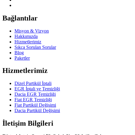
Bağlantılar
Misyon & Vizyon
Hakkımızda
Hizmetlerimiz
Sıkça Sorulan Sorular
Blog
Paketler
Hizmetlerimiz
Dizel Partikül İptali
EGR İptali ve Temizliği
Dacia EGR Temizliği
Fiat EGR Temizliği
Fiat Partikül Değişimi
Dacia Partikül Değişimi
İletişim Bilgileri