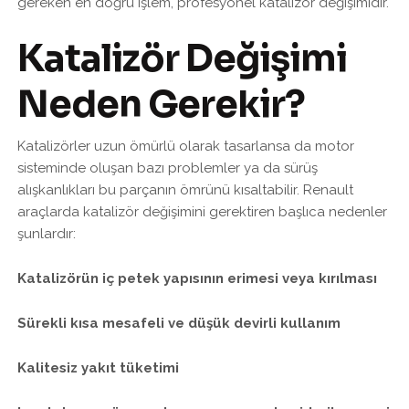
gereken en doğru işlem, profesyonel katalizör değişimidir.
Katalizör Değişimi
Neden Gerekir?
Katalizörler uzun ömürlü olarak tasarlansa da motor
sisteminde oluşan bazı problemler ya da sürüş
alışkanlıkları bu parçanın ömrünü kısaltabilir. Renault
araçlarda katalizör değişimini gerektiren başlıca nedenler
şunlardır:
Katalizörün iç petek yapısının erimesi veya kırılması
Sürekli kısa mesafeli ve düşük devirli kullanım
Kalitesiz yakıt tüketimi