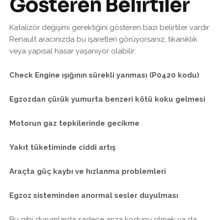
Gösteren Belirtiler
Katalizör değişimi gerektiğini gösteren bazı belirtiler vardır.
Renault aracınızda bu işaretleri görüyorsanız, tıkanıklık
veya yapısal hasar yaşanıyor olabilir:
Check Engine ışığının sürekli yanması (P0420 kodu)
Egzozdan çürük yumurta benzeri kötü koku gelmesi
Motorun gaz tepkilerinde gecikme
Yakıt tüketiminde ciddi artış
Araçta güç kaybı ve hızlanma problemleri
Egzoz sisteminden anormal sesler duyulması
Bu gibi durumlarda sadece arıza kodunu silmek ya da