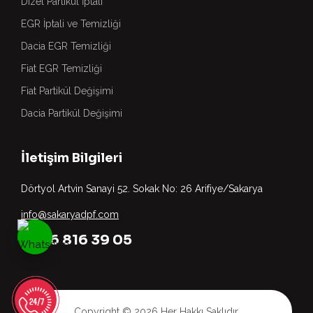
Dizel Partikül İptali
EGR İptali ve Temizliği
Dacia EGR Temizliği
Fiat EGR Temizliği
Fiat Partikül Değişimi
Dacia Partikül Değişimi
İletişim Bilgileri
Dörtyol Artvin Sanayi 52. Sokak No: 26 Arifiye/Sakarya
info@sakaryadpf.com
0536 816 39 05
Copyright © 2026 Her Hakkı Saklıdır.