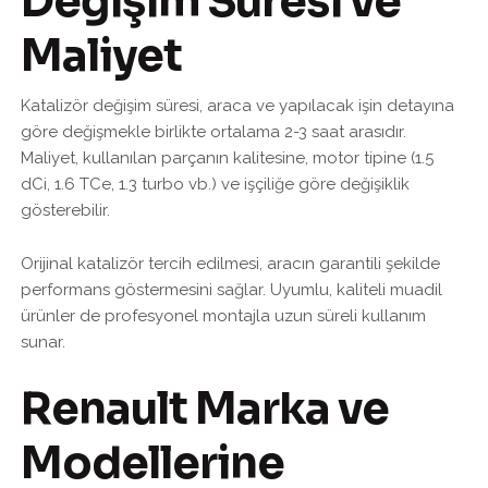
Değişim Süresi ve
Maliyet
Katalizör değişim süresi, araca ve yapılacak işin detayına
göre değişmekle birlikte ortalama 2-3 saat arasıdır.
Maliyet, kullanılan parçanın kalitesine, motor tipine (1.5
dCi, 1.6 TCe, 1.3 turbo vb.) ve işçiliğe göre değişiklik
gösterebilir.
Orijinal katalizör tercih edilmesi, aracın garantili şekilde
performans göstermesini sağlar. Uyumlu, kaliteli muadil
ürünler de profesyonel montajla uzun süreli kullanım
sunar.
Renault Marka ve
Modellerine