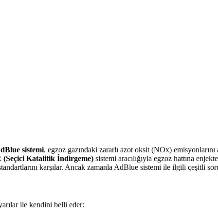
dBlue sistemi
, egzoz gazındaki zararlı azot oksit (NOx) emisyonlarını
(Seçici Katalitik İndirgeme)
sistemi aracılığıyla egzoz hattına enjek
ndartlarını karşılar. Ancak zamanla AdBlue sistemi ile ilgili çeşitli soru
rılar ile kendini belli eder: