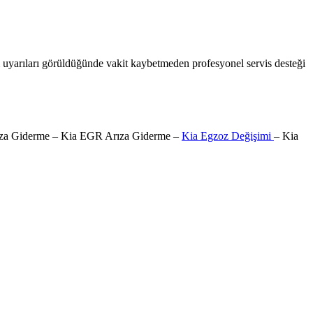
m uyarıları görüldüğünde vakit kaybetmeden profesyonel servis desteği
 Arıza Giderme – Kia EGR Arıza Giderme –
Kia Egzoz Değişimi
– Kia