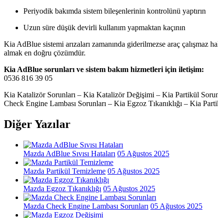
Periyodik bakımda sistem bileşenlerinin kontrolünü yaptırın
Uzun süre düşük devirli kullanım yapmaktan kaçının
Kia AdBlue sistemi arızaları zamanında giderilmezse araç çalışmaz hal
almak en doğru çözümdür.
Kia AdBlue sorunları ve sistem bakım hizmetleri için iletişim:
0536 816 39 05
Kia Katalizör Sorunları – Kia Katalizör Değişimi – Kia Partikül So
Check Engine Lambası Sorunları – Kia Egzoz Tıkanıklığı – Kia Parti
Diğer Yazılar
Mazda AdBlue Sıvısı Hataları
05 Ağustos 2025
Mazda Partikül Temizleme
05 Ağustos 2025
Mazda Egzoz Tıkanıklığı
05 Ağustos 2025
Mazda Check Engine Lambası Sorunları
05 Ağustos 2025