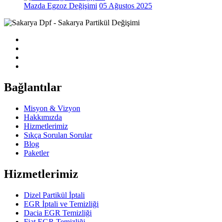
Mazda Egzoz Değişimi
05 Ağustos 2025
Bağlantılar
Misyon & Vizyon
Hakkımızda
Hizmetlerimiz
Sıkça Sorulan Sorular
Blog
Paketler
Hizmetlerimiz
Dizel Partikül İptali
EGR İptali ve Temizliği
Dacia EGR Temizliği
Fiat EGR Temizliği