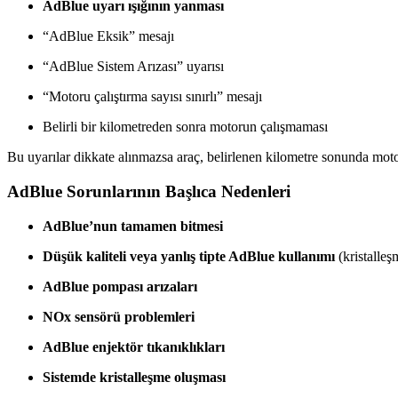
AdBlue uyarı ışığının yanması
“AdBlue Eksik” mesajı
“AdBlue Sistem Arızası” uyarısı
“Motoru çalıştırma sayısı sınırlı” mesajı
Belirli bir kilometreden sonra motorun çalışmaması
Bu uyarılar dikkate alınmazsa araç, belirlenen kilometre sonunda moto
AdBlue Sorunlarının Başlıca Nedenleri
AdBlue’nun tamamen bitmesi
Düşük kaliteli veya yanlış tipte AdBlue kullanımı
(kristalleş
AdBlue pompası arızaları
NOx sensörü problemleri
AdBlue enjektör tıkanıklıkları
Sistemde kristalleşme oluşması