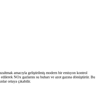
 azaltmak amacıyla geliştirilmiş modern bir emisyon kontrol
te edilerek NOx gazlarını su buharı ve azot gazına dönüştürür. Bu
nlar ortaya çıkabilir.