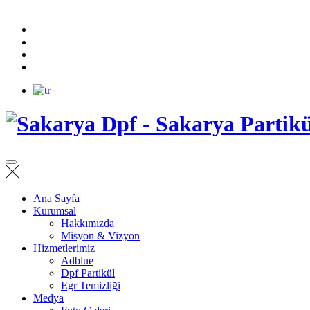
Ana Sayfa
Kurumsal
Hakkımızda
Misyon & Vizyon
Hizmetlerimiz
Adblue
Dpf Partikül
Egr Temizliği
Medya