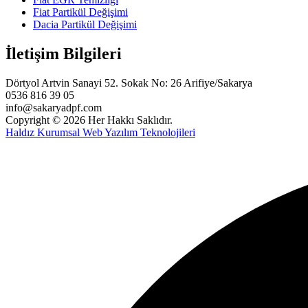
Fiat Partikül Değişimi
Dacia Partikül Değişimi
İletişim Bilgileri
Dörtyol Artvin Sanayi 52. Sokak No: 26 Arifiye/Sakarya
0536 816 39 05
info@sakaryadpf.com
Copyright © 2026 Her Hakkı Saklıdır.
Haldız Kurumsal Web Yazılım Teknolojileri