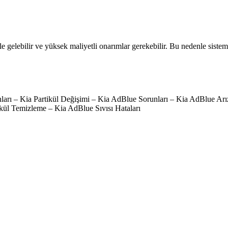
e gelebilir ve yüksek maliyetli onarımlar gerekebilir. Bu nedenle siste
runları – Kia Partikül Değişimi – Kia AdBlue Sorunları – Kia AdBlue
kül Temizleme – Kia AdBlue Sıvısı Hataları