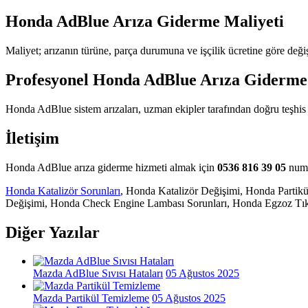
Honda AdBlue Arıza Giderme Maliyeti
Maliyet; arızanın türüne, parça durumuna ve işçilik ücretine göre değ
Profesyonel Honda AdBlue Arıza Giderme
Honda AdBlue sistem arızaları, uzman ekipler tarafından doğru teşhis v
İletişim
Honda AdBlue arıza giderme hizmeti almak için
0536 816 39 05
numar
Honda Katalizör Sorunları
, Honda Katalizör Değişimi, Honda Parti
Değişimi, Honda Check Engine Lambası Sorunları, Honda Egzoz Tıka
Diğer Yazılar
Mazda AdBlue Sıvısı Hataları
05 Ağustos 2025
Mazda Partikül Temizleme
05 Ağustos 2025