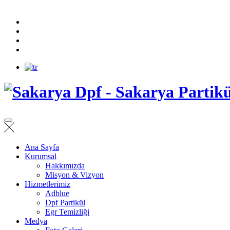
Ana Sayfa
Kurumsal
Hakkımızda
Misyon & Vizyon
Hizmetlerimiz
Adblue
Dpf Partikül
Egr Temizliği
Medya