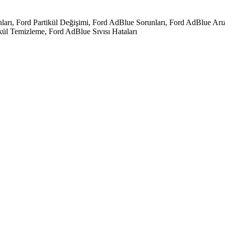
runları, Ford Partikül Değişimi, Ford AdBlue Sorunları, Ford AdBlue 
ikül Temizleme, Ford AdBlue Sıvısı Hataları