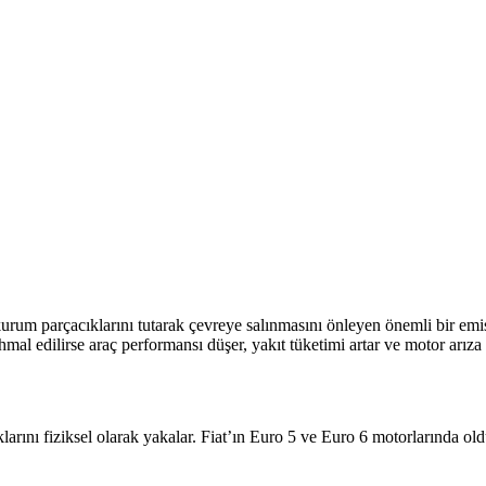
kurum parçacıklarını tutarak çevreye salınmasını önleyen önemli bir emis
ihmal edilirse araç performansı düşer, yakıt tüketimi artar ve motor arız
larını fiziksel olarak yakalar. Fiat’ın Euro 5 ve Euro 6 motorlarında o