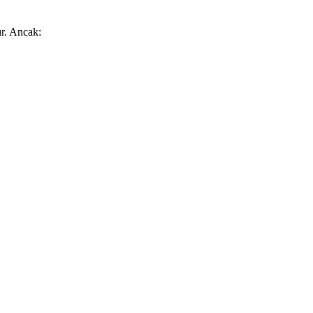
ır. Ancak: