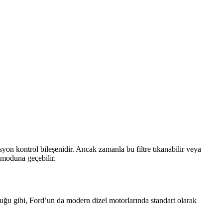
yon kontrol bileşenidir. Ancak zamanla bu filtre tıkanabilir veya
a moduna geçebilir.
lduğu gibi, Ford’un da modern dizel motorlarında standart olarak