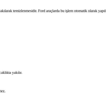
akılarak temizlenmesidir. Ford araçlarda bu işlem otomatik olarak yapıl
aklıkta yakılır.
mez.