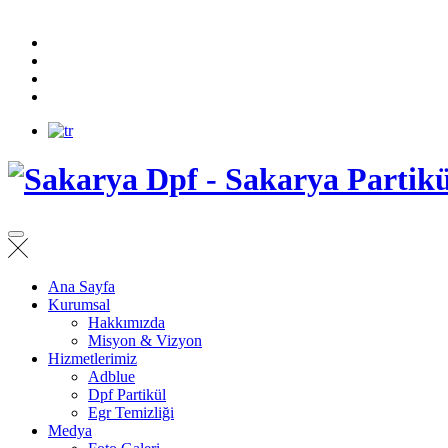
Ana Sayfa
Kurumsal
Hakkımızda
Misyon & Vizyon
Hizmetlerimiz
Adblue
Dpf Partikül
Egr Temizliği
Medya