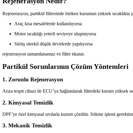
Rejenerasyon Nedir?
Rejenerasyon, partikül filtresinde biriken kurumun yüksek sıcaklıkta y
Araç kısa mesafelerde kullanılıyorsa
Motor sıcaklığı yeterli seviyeye ulaşmıyorsa
Sürüş sürekli düşük devirlerde yapılıyorsa
rejenerasyon tamamlanamaz ve filtre tıkanır.
Partikül Sorunlarının Çözüm Yöntemleri
1. Zorunlu Rejenerasyon
Arıza tespit cihazı ile ECU’ya bağlanılarak filtredeki kurum yüksek sıc
2. Kimyasal Temizlik
DPF’ye özel kimyasal sıvılarla kurum çözülür. Sökme işlemi gerektir
3. Mekanik Temizlik