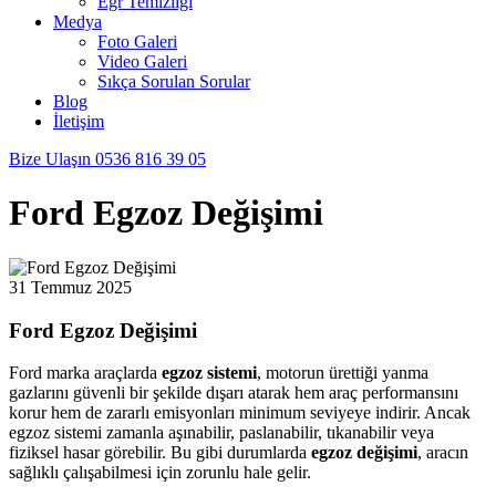
Egr Temizliği
Medya
Foto Galeri
Video Galeri
Sıkça Sorulan Sorular
Blog
İletişim
Bize Ulaşın
0536 816 39 05
Ford Egzoz Değişimi
31 Temmuz 2025
Ford Egzoz Değişimi
Ford marka araçlarda
egzoz sistemi
, motorun ürettiği yanma
gazlarını güvenli bir şekilde dışarı atarak hem araç performansını
korur hem de zararlı emisyonları minimum seviyeye indirir. Ancak
egzoz sistemi zamanla aşınabilir, paslanabilir, tıkanabilir veya
fiziksel hasar görebilir. Bu gibi durumlarda
egzoz değişimi
, aracın
sağlıklı çalışabilmesi için zorunlu hale gelir.