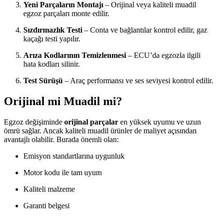
Yeni Parçaların Montajı
– Orijinal veya kaliteli muadil
egzoz parçaları monte edilir.
Sızdırmazlık Testi
– Conta ve bağlantılar kontrol edilir, gaz
kaçağı testi yapılır.
Arıza Kodlarının Temizlenmesi
– ECU’da egzozla ilgili
hata kodları silinir.
Test Sürüşü
– Araç performansı ve ses seviyesi kontrol edilir.
Orijinal mi Muadil mi?
Egzoz değişiminde
orijinal parçalar
en yüksek uyumu ve uzun
ömrü sağlar. Ancak kaliteli muadil ürünler de maliyet açısından
avantajlı olabilir. Burada önemli olan:
Emisyon standartlarına uygunluk
Motor kodu ile tam uyum
Kaliteli malzeme
Garanti belgesi