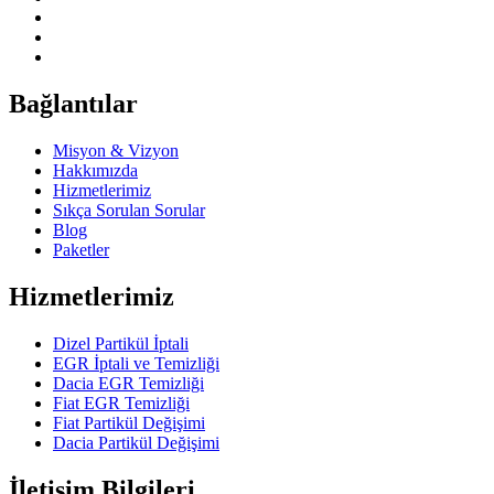
Bağlantılar
Misyon & Vizyon
Hakkımızda
Hizmetlerimiz
Sıkça Sorulan Sorular
Blog
Paketler
Hizmetlerimiz
Dizel Partikül İptali
EGR İptali ve Temizliği
Dacia EGR Temizliği
Fiat EGR Temizliği
Fiat Partikül Değişimi
Dacia Partikül Değişimi
İletişim Bilgileri