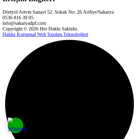
Dörtyol Artvin Sanayi 52. Sokak No: 26 Arifiye/Sakarya
0536 816 39 05
info@sakaryadpf.com
Copyright © 2026 Her Hakkı Saklıdır.
Haldız Kurumsal Web Yazılım Teknolojileri