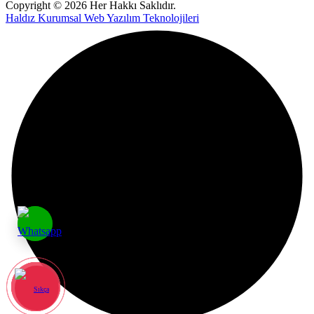
Copyright © 2026 Her Hakkı Saklıdır.
Haldız Kurumsal Web Yazılım Teknolojileri