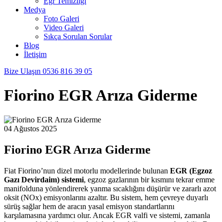
Egr Temizliği
Medya
Foto Galeri
Video Galeri
Sıkça Sorulan Sorular
Blog
İletişim
Bize Ulaşın
0536 816 39 05
Fiorino EGR Arıza Giderme
04 Ağustos 2025
Fiorino EGR Arıza Giderme
Fiat Fiorino’nun dizel motorlu modellerinde bulunan
EGR (Egzoz
Gazı Devirdaim) sistemi
, egzoz gazlarının bir kısmını tekrar emme
manifolduna yönlendirerek yanma sıcaklığını düşürür ve zararlı azot
oksit (NOx) emisyonlarını azaltır. Bu sistem, hem çevreye duyarlı
sürüş sağlar hem de aracın yasal emisyon standartlarını
karşılamasına yardımcı olur. Ancak EGR valfi ve sistemi, zamanla