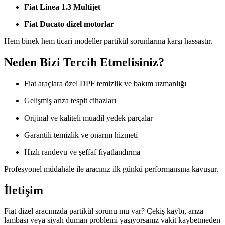
Fiat Linea 1.3 Multijet
Fiat Ducato dizel motorlar
Hem binek hem ticari modeller partikül sorunlarına karşı hassastır.
Neden Bizi Tercih Etmelisiniz?
Fiat araçlara özel DPF temizlik ve bakım uzmanlığı
Gelişmiş arıza tespit cihazları
Orijinal ve kaliteli muadil yedek parçalar
Garantili temizlik ve onarım hizmeti
Hızlı randevu ve şeffaf fiyatlandırma
Profesyonel müdahale ile aracınız ilk günkü performansına kavuşur.
İletişim
Fiat dizel aracınızda partikül sorunu mu var? Çekiş kaybı, arıza
lambası veya siyah duman problemi yaşıyorsanız vakit kaybetmeden