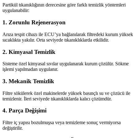
Partikül tıkanıklığının derecesine göre farklı temizlik yöntemleri
uygulanabilir:
1. Zorunlu Rejenerasyon
Arıza tespit cihazı ile ECU’ya bağlanılarak filtredeki kurum yüksek
sıcaklıkta yakılır. Orta seviyede tıkanıklıklarda etkilidir.
2. Kimyasal Temizlik
Sisteme özel kimyasal sıvılar uygulanarak kurum çözülür. Sökme
işlemi yapılmadan uygulanır.
3. Mekanik Temizlik
Filtre sökülerek özel makinelerde yüksek basınçlı su ve çözücü ile
temizlenir. İleri seviyede tıkanıklıklarda kalıcı çözümdür.
4. Parça Değişimi
Filtre iç yapısı bozulmuşsa veya temizleme sonuç vermiyorsa
değiştirilir.