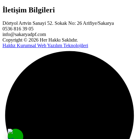
İletişim Bilgileri
Dörtyol Artvin Sanayi 52. Sokak No: 26 Arifiye/Sakarya
0536 816 39 05
info@sakaryadpf.com
Copyright © 2026 Her Hakkı Saklıdır.
Haldız Kurumsal Web Yazılım Teknolojileri