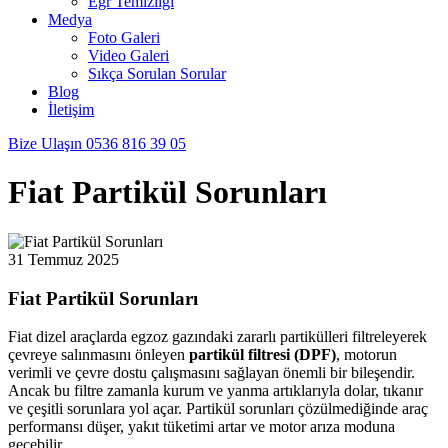
Egr Temizliği
Medya
Foto Galeri
Video Galeri
Sıkça Sorulan Sorular
Blog
İletişim
Bize Ulaşın
0536 816 39 05
Fiat Partikül Sorunları
31 Temmuz 2025
Fiat Partikül Sorunları
Fiat dizel araçlarda egzoz gazındaki zararlı partikülleri filtreleyerek
çevreye salınmasını önleyen
partikül filtresi (DPF)
, motorun
verimli ve çevre dostu çalışmasını sağlayan önemli bir bileşendir.
Ancak bu filtre zamanla kurum ve yanma artıklarıyla dolar, tıkanır
ve çeşitli sorunlara yol açar. Partikül sorunları çözülmediğinde araç
performansı düşer, yakıt tüketimi artar ve motor arıza moduna
geçebilir.