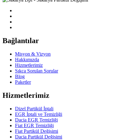
Bağlantılar
Misyon & Vizyon
Hakkımızda
Hizmetlerimiz
Sıkça Sorulan Sorular
Blog
Paketler
Hizmetlerimiz
Dizel Partikül İptali
EGR İptali ve Temizliği
Dacia EGR Temizliği
Fiat EGR Temizliği
Fiat Partikül Değişimi
Dacia Partikül Değişimi