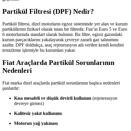
Partikül Filtresi (DPF) Nedir?
Partikül filtresi, dizel motorların egzoz sisteminde yer alan ve kurum
partiküllerini fiziksel olarak tutan bir filtredir. Fiat’ın Euro 5 ve Euro
6 motorlarında standart olarak bulunur. Bu filtre, egzoz gazındaki
kurum parçacıklarını yakalayarak çevreye zararlı gaz salınımını
azaltır. DPF doldukça, araç rejenerasyon adı verilen kendi kendini
temizleme işlemiyle bu kurumları yakar.
Fiat Araçlarda Partikül Sorunlarının
Nedenleri
Fiat marka dizel araçlarda partikül sorunlarının başlıca nedenleri
şunlardır:
Kısa mesafeli ve düşük devirli kullanım
(rejenerasyon
devreye girmez)
Kalitesiz yakıt kullanımı
Motorun yağ yakması