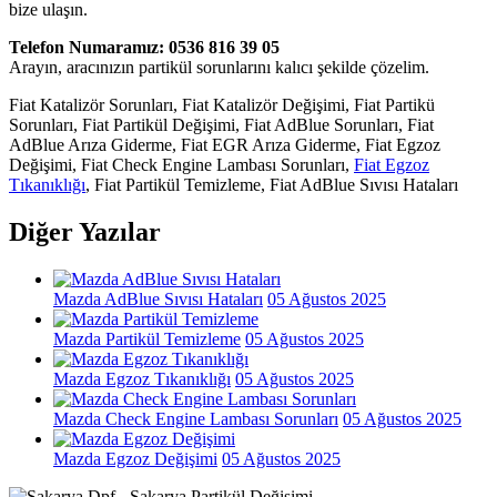
bize ulaşın.
Telefon Numaramız: 0536 816 39 05
Arayın, aracınızın partikül sorunlarını kalıcı şekilde çözelim.
Fiat Katalizör Sorunları, Fiat Katalizör Değişimi, Fiat Partikü
Sorunları, Fiat Partikül Değişimi, Fiat AdBlue Sorunları, Fiat
AdBlue Arıza Giderme, Fiat EGR Arıza Giderme, Fiat Egzoz
Değişimi, Fiat Check Engine Lambası Sorunları,
Fiat Egzoz
Tıkanıklığı
, Fiat Partikül Temizleme, Fiat AdBlue Sıvısı Hataları
Diğer Yazılar
Mazda AdBlue Sıvısı Hataları
05 Ağustos 2025
Mazda Partikül Temizleme
05 Ağustos 2025
Mazda Egzoz Tıkanıklığı
05 Ağustos 2025
Mazda Check Engine Lambası Sorunları
05 Ağustos 2025
Mazda Egzoz Değişimi
05 Ağustos 2025