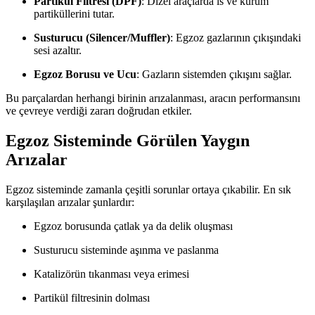
Partikül Filtresi (DPF)
: Dizel araçlarda is ve kurum
partiküllerini tutar.
Susturucu (Silencer/Muffler)
: Egzoz gazlarının çıkışındaki
sesi azaltır.
Egzoz Borusu ve Ucu
: Gazların sistemden çıkışını sağlar.
Bu parçalardan herhangi birinin arızalanması, aracın performansını
ve çevreye verdiği zararı doğrudan etkiler.
Egzoz Sisteminde Görülen Yaygın
Arızalar
Egzoz sisteminde zamanla çeşitli sorunlar ortaya çıkabilir. En sık
karşılaşılan arızalar şunlardır:
Egzoz borusunda çatlak ya da delik oluşması
Susturucu sisteminde aşınma ve paslanma
Katalizörün tıkanması veya erimesi
Partikül filtresinin dolması