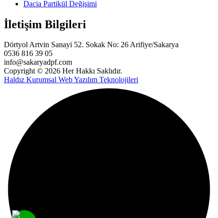
Dacia Partikül Değişimi
İletişim Bilgileri
Dörtyol Artvin Sanayi 52. Sokak No: 26 Arifiye/Sakarya
0536 816 39 05
info@sakaryadpf.com
Copyright © 2026 Her Hakkı Saklıdır.
Haldız Kurumsal Web Yazılım Teknolojileri