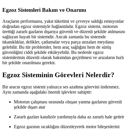
Egzoz Sistemleri Bakım ve Onarımı
Araçların performansı, yakıt tüketimi ve çevreye saldığı emisyonlar
doğrudan egzoz sistemiyle bağlantılıdır. Egzoz sistemi, motorun
ürettiği zararlı gazların dışarıya güvenli ve düzenli şekilde atılmasını
sağlayan hayati bir sistemdir. Ancak zamanla bu sistemde
tıkanıklıklar, delikler, çatlamalar veya parça arızaları meydana
gelebilir. Bu tür problemler, hem araç sağlığını hem de sürüş
güvenliğini ciddi şekilde etkileyebilir. Bu nedenle egzoz
sistemlerinin düzenli olarak bakımdan geçirilmesi ve arızaların hızlı
bir şekilde onarılması gerekir.
Egzoz Sisteminin Görevleri Nelerdir?
Bir aracın egzoz sistemi yalnızca ses azaltma görevini üstlenmez.
Aynı zamanda aşağıdaki önemli işlevlere sahiptir:
Motorun çalışması sırasında oluşan yanma gazlarını güvenli
şekilde dışarı atar
Zararlı gazları katalizör yardımıyla daha az zararlı hale getirir
Egzoz gazının sıcaklığını düzenleyerek motor bileşenlerini