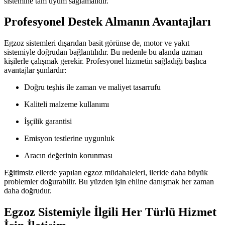
sistemine tam uyum sağlamalıdır.
Profesyonel Destek Almanın Avantajları
Egzoz sistemleri dışarıdan basit görünse de, motor ve yakıt
sistemiyle doğrudan bağlantılıdır. Bu nedenle bu alanda uzman
kişilerle çalışmak gerekir. Profesyonel hizmetin sağladığı başlıca
avantajlar şunlardır:
Doğru teşhis ile zaman ve maliyet tasarrufu
Kaliteli malzeme kullanımı
İşçilik garantisi
Emisyon testlerine uygunluk
Aracın değerinin korunması
Eğitimsiz ellerde yapılan egzoz müdahaleleri, ileride daha büyük
problemler doğurabilir. Bu yüzden işin ehline danışmak her zaman
daha doğrudur.
Egzoz Sistemiyle İlgili Her Türlü Hizmet