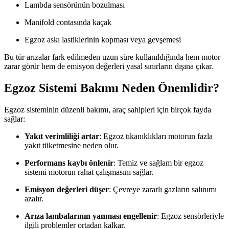
Lambda sensörünün bozulması
Manifold contasında kaçak
Egzoz askı lastiklerinin kopması veya gevşemesi
Bu tür arızalar fark edilmeden uzun süre kullanıldığında hem motor
zarar görür hem de emisyon değerleri yasal sınırların dışına çıkar.
Egzoz Sistemi Bakımı Neden Önemlidir?
Egzoz sisteminin düzenli bakımı, araç sahipleri için birçok fayda
sağlar:
Yakıt verimliliği artar
: Egzoz tıkanıklıkları motorun fazla
yakıt tüketmesine neden olur.
Performans kaybı önlenir
: Temiz ve sağlam bir egzoz
sistemi motorun rahat çalışmasını sağlar.
Emisyon değerleri düşer
: Çevreye zararlı gazların salınımı
azalır.
Arıza lambalarının yanması engellenir
: Egzoz sensörleriyle
ilgili problemler ortadan kalkar.