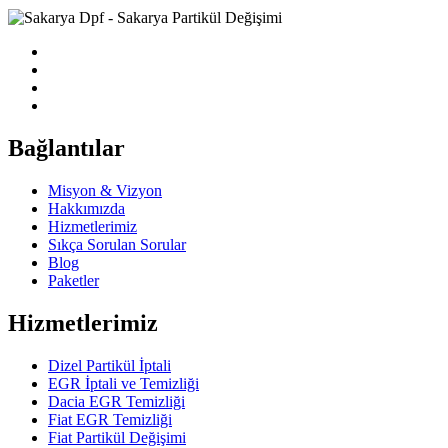
Bağlantılar
Misyon & Vizyon
Hakkımızda
Hizmetlerimiz
Sıkça Sorulan Sorular
Blog
Paketler
Hizmetlerimiz
Dizel Partikül İptali
EGR İptali ve Temizliği
Dacia EGR Temizliği
Fiat EGR Temizliği
Fiat Partikül Değişimi