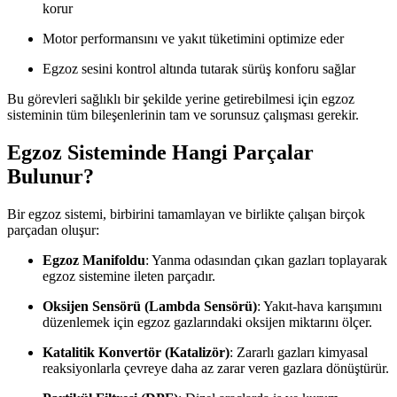
korur
Motor performansını ve yakıt tüketimini optimize eder
Egzoz sesini kontrol altında tutarak sürüş konforu sağlar
Bu görevleri sağlıklı bir şekilde yerine getirebilmesi için egzoz
sisteminin tüm bileşenlerinin tam ve sorunsuz çalışması gerekir.
Egzoz Sisteminde Hangi Parçalar
Bulunur?
Bir egzoz sistemi, birbirini tamamlayan ve birlikte çalışan birçok
parçadan oluşur:
Egzoz Manifoldu
: Yanma odasından çıkan gazları toplayarak
egzoz sistemine ileten parçadır.
Oksijen Sensörü (Lambda Sensörü)
: Yakıt-hava karışımını
düzenlemek için egzoz gazlarındaki oksijen miktarını ölçer.
Katalitik Konvertör (Katalizör)
: Zararlı gazları kimyasal
reaksiyonlarla çevreye daha az zarar veren gazlara dönüştürür.