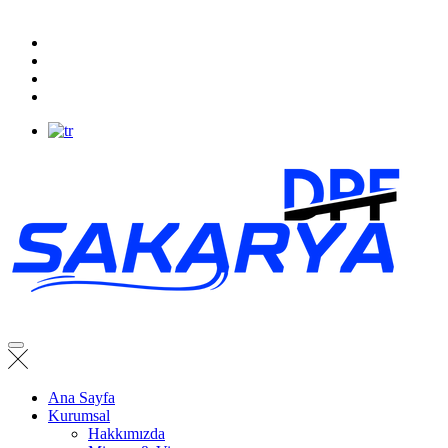
Ana Sayfa
Kurumsal
Hakkımızda