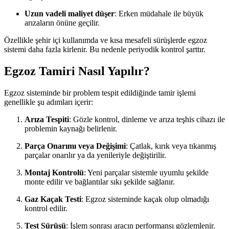
Uzun vadeli maliyet düşer
: Erken müdahale ile büyük
arızaların önüne geçilir.
Özellikle şehir içi kullanımda ve kısa mesafeli sürüşlerde egzoz
sistemi daha fazla kirlenir. Bu nedenle periyodik kontrol şarttır.
Egzoz Tamiri Nasıl Yapılır?
Egzoz sisteminde bir problem tespit edildiğinde tamir işlemi
genellikle şu adımları içerir:
Arıza Tespiti
: Gözle kontrol, dinleme ve arıza teşhis cihazı ile
problemin kaynağı belirlenir.
Parça Onarımı veya Değişimi
: Çatlak, kırık veya tıkanmış
parçalar onarılır ya da yenileriyle değiştirilir.
Montaj Kontrolü
: Yeni parçalar sistemle uyumlu şekilde
monte edilir ve bağlantılar sıkı şekilde sağlanır.
Gaz Kaçak Testi
: Egzoz sisteminde kaçak olup olmadığı
kontrol edilir.
Test Sürüşü
: İşlem sonrası aracın performansı gözlemlenir.