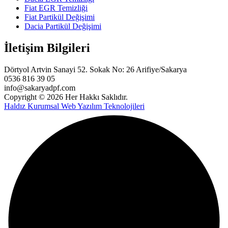
Fiat EGR Temizliği
Fiat Partikül Değişimi
Dacia Partikül Değişimi
İletişim Bilgileri
Dörtyol Artvin Sanayi 52. Sokak No: 26 Arifiye/Sakarya
0536 816 39 05
info@sakaryadpf.com
Copyright © 2026 Her Hakkı Saklıdır.
Haldız Kurumsal Web Yazılım Teknolojileri