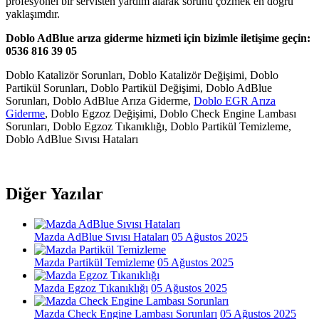
profesyonel bir servisten yardım alarak sorunu çözmek en doğru
yaklaşımdır.
Doblo AdBlue arıza giderme hizmeti için bizimle iletişime geçin:
0536 816 39 05
Doblo Katalizör Sorunları, Doblo Katalizör Değişimi, Doblo
Partikül Sorunları, Doblo Partikül Değişimi, Doblo AdBlue
Sorunları, Doblo AdBlue Arıza Giderme,
Doblo EGR Arıza
Giderme
, Doblo Egzoz Değişimi, Doblo Check Engine Lambası
Sorunları, Doblo Egzoz Tıkanıklığı, Doblo Partikül Temizleme,
Doblo AdBlue Sıvısı Hataları
Diğer Yazılar
Mazda AdBlue Sıvısı Hataları
05 Ağustos 2025
Mazda Partikül Temizleme
05 Ağustos 2025
Mazda Egzoz Tıkanıklığı
05 Ağustos 2025
Mazda Check Engine Lambası Sorunları
05 Ağustos 2025