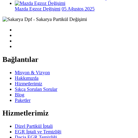
Mazda Egzoz Değişimi
05 Ağustos 2025
Bağlantılar
Misyon & Vizyon
Hakkımızda
Hizmetlerimiz
Sıkça Sorulan Sorular
Blog
Paketler
Hizmetlerimiz
Dizel Partikül İptali
EGR İptali ve Temizliği
Dacia EGR Temizliği