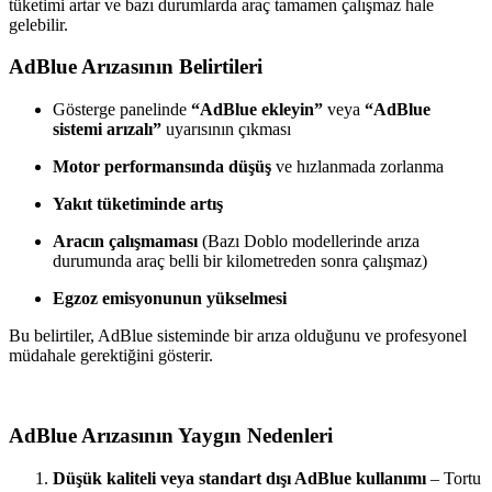
tüketimi artar ve bazı durumlarda araç tamamen çalışmaz hale
gelebilir.
AdBlue Arızasının Belirtileri
Gösterge panelinde
“AdBlue ekleyin”
veya
“AdBlue
sistemi arızalı”
uyarısının çıkması
Motor performansında düşüş
ve hızlanmada zorlanma
Yakıt tüketiminde artış
Aracın çalışmaması
(Bazı Doblo modellerinde arıza
durumunda araç belli bir kilometreden sonra çalışmaz)
Egzoz emisyonunun yükselmesi
Bu belirtiler, AdBlue sisteminde bir arıza olduğunu ve profesyonel
müdahale gerektiğini gösterir.
AdBlue Arızasının Yaygın Nedenleri
Düşük kaliteli veya standart dışı AdBlue kullanımı
– Tortu