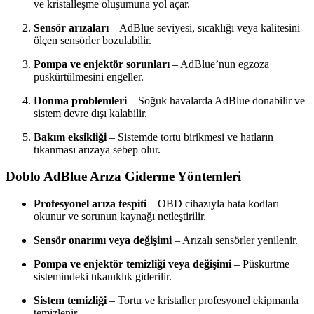
ve kristalleşme oluşumuna yol açar.
Sensör arızaları
– AdBlue seviyesi, sıcaklığı veya kalitesini
ölçen sensörler bozulabilir.
Pompa ve enjektör sorunları
– AdBlue’nun egzoza
püskürtülmesini engeller.
Donma problemleri
– Soğuk havalarda AdBlue donabilir ve
sistem devre dışı kalabilir.
Bakım eksikliği
– Sistemde tortu birikmesi ve hatların
tıkanması arızaya sebep olur.
Doblo AdBlue Arıza Giderme Yöntemleri
Profesyonel arıza tespiti
– OBD cihazıyla hata kodları
okunur ve sorunun kaynağı netleştirilir.
Sensör onarımı veya değişimi
– Arızalı sensörler yenilenir.
Pompa ve enjektör temizliği veya değişimi
– Püskürtme
sistemindeki tıkanıklık giderilir.
Sistem temizliği
– Tortu ve kristaller profesyonel ekipmanla
temizlenir.