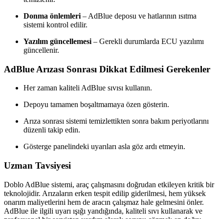
Donma önlemleri
– AdBlue deposu ve hatlarının ısıtma
sistemi kontrol edilir.
Yazılım güncellemesi
– Gerekli durumlarda ECU yazılımı
güncellenir.
AdBlue Arızası Sonrası Dikkat Edilmesi Gerekenler
Her zaman kaliteli AdBlue sıvısı kullanın.
Depoyu tamamen boşaltmamaya özen gösterin.
Arıza sonrası sistemi temizlettikten sonra bakım periyotlarını
düzenli takip edin.
Gösterge panelindeki uyarıları asla göz ardı etmeyin.
Uzman Tavsiyesi
Doblo AdBlue sistemi, araç çalışmasını doğrudan etkileyen kritik bir
teknolojidir. Arızaların erken tespit edilip giderilmesi, hem yüksek
onarım maliyetlerini hem de aracın çalışmaz hale gelmesini önler.
AdBlue ile ilgili uyarı ışığı yandığında, kaliteli sıvı kullanarak ve