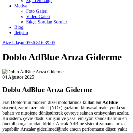
Egr Temizliği
Medya
Foto Galeri
Video Galeri
Sıkça Sorulan Sorular
Blog
İletişim
Bize Ulaşın
0536 816 39 05
Doblo AdBlue Arıza Giderme
04 Ağustos 2025
Doblo AdBlue Arıza Giderme
Fiat Doblo’nun modern dizel motorlarında kullanılan
AdBlue
sistemi
, zararlı azot oksit (NOx) gazlarını kimyasal reaksiyonla su
buharı ve nitrojene dönüştürerek çevreye salınan emisyonları azaltır.
Bu sistem, çevre dostu sürüşün ve yasal emisyon standartlarının en
önemli parçalarından biridir. Ancak AdBlue sistemi zamanla arıza
yapabilir. Arızalar giderilmediğinde aracın performansı düşer, yakıt