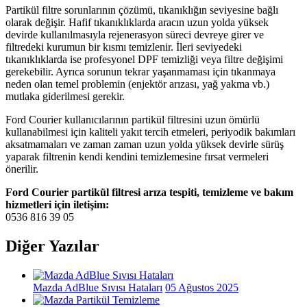
Partikül filtre sorunlarının çözümü, tıkanıklığın seviyesine bağlı
olarak değişir. Hafif tıkanıklıklarda aracın uzun yolda yüksek
devirde kullanılmasıyla rejenerasyon süreci devreye girer ve
filtredeki kurumun bir kısmı temizlenir. İleri seviyedeki
tıkanıklıklarda ise profesyonel DPF temizliği veya filtre değişimi
gerekebilir. Ayrıca sorunun tekrar yaşanmaması için tıkanmaya
neden olan temel problemin (enjektör arızası, yağ yakma vb.)
mutlaka giderilmesi gerekir.
Ford Courier kullanıcılarının partikül filtresini uzun ömürlü
kullanabilmesi için kaliteli yakıt tercih etmeleri, periyodik bakımları
aksatmamaları ve zaman zaman uzun yolda yüksek devirle sürüş
yaparak filtrenin kendi kendini temizlemesine fırsat vermeleri
önerilir.
Ford Courier partikül filtresi arıza tespiti, temizleme ve bakım
hizmetleri için iletişim:
0536 816 39 05
Diğer Yazılar
Mazda AdBlue Sıvısı Hataları
05 Ağustos 2025