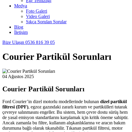
Egr Temizliği
Medya
Foto Galeri
Video Galeri
Sıkça Sorulan Sorular
Blog
İletişim
Bize Ulaşın
0536 816 39 05
Courier Partikül Sorunları
04 Ağustos 2025
Courier Partikül Sorunları
Ford Courier’in dizel motorlu modellerinde bulunan
dizel partikül
filtresi (DPF)
, egzoz gazındaki zararlı kurum ve partikülleri tutarak
çevreye salınmasını engeller. Bu sistem, hem çevre dostu sürüş hem
de yasal emisyon standartlarını karşılamak için kritik öneme sahiptir.
Ancak zamanla bu filtre, kullanım alışkanlıklarına ve aracın bakım
durumuna bağlı olarak tıkanabilir. Tıkanan partikül filtresi, motor