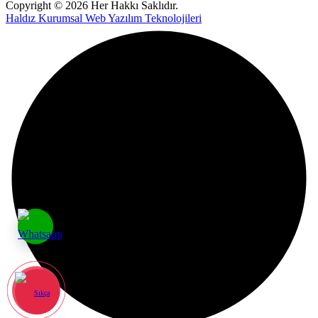
Copyright © 2026 Her Hakkı Saklıdır.
Haldız Kurumsal Web Yazılım Teknolojileri