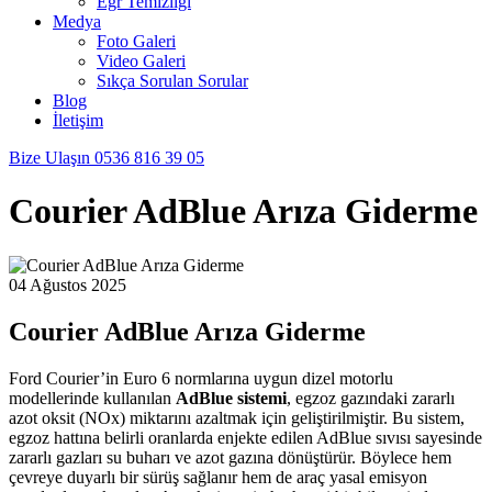
Egr Temizliği
Medya
Foto Galeri
Video Galeri
Sıkça Sorulan Sorular
Blog
İletişim
Bize Ulaşın
0536 816 39 05
Courier AdBlue Arıza Giderme
04 Ağustos 2025
Courier AdBlue Arıza Giderme
Ford Courier’in Euro 6 normlarına uygun dizel motorlu
modellerinde kullanılan
AdBlue sistemi
, egzoz gazındaki zararlı
azot oksit (NOx) miktarını azaltmak için geliştirilmiştir. Bu sistem,
egzoz hattına belirli oranlarda enjekte edilen AdBlue sıvısı sayesinde
zararlı gazları su buharı ve azot gazına dönüştürür. Böylece hem
çevreye duyarlı bir sürüş sağlanır hem de araç yasal emisyon