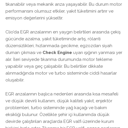
tıkanabilir veya mekanik arıza yaşayabilir. Bu durum motor
performansını olumsuz etkiler, yakıt tüketimini artırır ve
emisyon değerlerini yükseltir.
Clio’da EGR arızalarının en yaygın belirtileri arasında çekiş
gücünde azalma, yakıt tüketiminde artış, rölanti
düzensizlikleri, hızlanmada gecikme, egzozdan siyah
duman çıkması ve
Check Engine
uyarı ışığının yanması yer
alır. İleri seviyede tıkanma durumunda motor tekleme
yapabilir veya geç çalışabilir. Bu belirtiler dikkate
alınmadığında motor ve turbo sisteminde ciddi hasarlar
oluşabilir.
EGR arızalarının başlıca nedenleri arasında kısa mesafeli
ve düşük devirli kullanım, düşük kaliteli yakıt, enjektör
problemleri, turbo sisteminde yağ kaçağı ve bakım
eksikliği bulunur. Özellikle şehir içi kullanımda düşük
devirde çalıştırılan araçlarda EGR valfi üzerinde kurum