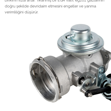
birikimi hızla artar. Tıkanmış bir EGR valfi, egzoz gazlarının
doğru şekilde devridaim etmesini engeller ve yanma
verimliliğini düşürür.