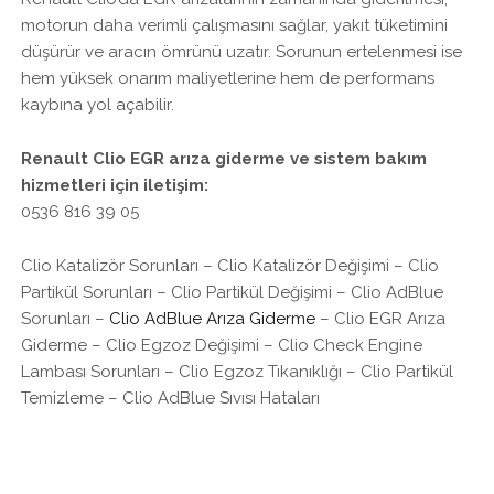
motorun daha verimli çalışmasını sağlar, yakıt tüketimini
düşürür ve aracın ömrünü uzatır. Sorunun ertelenmesi ise
hem yüksek onarım maliyetlerine hem de performans
kaybına yol açabilir.
Renault Clio EGR arıza giderme ve sistem bakım
hizmetleri için iletişim:
0536 816 39 05
Clio Katalizör Sorunları – Clio Katalizör Değişimi – Clio
Partikül Sorunları – Clio Partikül Değişimi – Clio AdBlue
Sorunları –
Clio AdBlue Arıza Giderme
– Clio EGR Arıza
Giderme – Clio Egzoz Değişimi – Clio Check Engine
Lambası Sorunları – Clio Egzoz Tıkanıklığı – Clio Partikül
Temizleme – Clio AdBlue Sıvısı Hataları