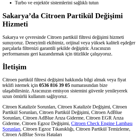
Turbo ve enjektör sistemlerini sağlıklı tutun
Sakarya’da Citroen Partikül Değişimi
Hizmeti
Sakarya ve çevresinde Citroen partikül filtresi değişimi hizmeti
sunuyoruz. Deneyimli ekibimiz, orijinal veya yüksek kaliteli eşdeğer
parçalarla filtrenizi garantili şekilde değiştirir. Aracınızın
performansını geri kazandırmak için titizlikle çalışıyoruz.
İletişim
Citroen partikül filtresi değişimi hakkında bilgi almak veya fiyat
teklifi istemek için
0536 816 39 05
numarasından bize
ulaşabilirsiniz. Aracınızın emisyon sistemini güvenle yenileyerek
uzun ömürlü kullanım sağlıyoruz.
Citroen Katalizör Sorunları, Citroen Katalizör Değişimi, Citroen
Partikül Sorunları, Citroen Partikül Değişimi, Citroen AdBlue
Sorunları, Citroen AdBlue Arıza Giderme, Citroen EGR Arıza
Giderme, Citroen Egzoz Değişimi,
Citroen Check Engine Lambası
Sorunları
, Citroen Egzoz Tıkanıklığı, Citroen Partikül Temizleme,
Citroen AdBlue Sıvısı Hataları