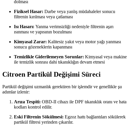
dolması
Fiziksel Hasar:
Darbe veya yanlış müdahaleler sonucu
filtrenin kırılması veya çatlaması
Isı Hasarı:
Yanma verimsizliği nedeniyle filtrenin aşırı
ısınması ve yapısının bozulması
Kimyasal Zarar:
Kalitesiz yakıt veya motor yağı yanması
sonucu gözeneklerin kapanması
Temizlikle Giderilemeyen Sorunlar:
Kimyasal veya makine
ile temizlik sonrası dahi tıkanıklığın devam etmesi
Citroen Partikül Değişimi Süreci
Partikül değişimi uzmanlık gerektiren bir işlemdir ve genellikle şu
adımlar izlenir:
Arıza Tespiti:
OBD-II cihazı ile DPF tıkanıklık oranı ve hata
kodları kontrol edilir.
Eski Filtrenin Sökülmesi:
Egzoz hattı bağlantıları sökülerek
partikül filtresi yerinden çıkarılır.