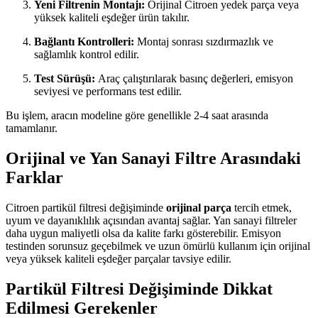
Yeni Filtrenin Montajı:
Orijinal Citroen yedek parça veya
yüksek kaliteli eşdeğer ürün takılır.
Bağlantı Kontrolleri:
Montaj sonrası sızdırmazlık ve
sağlamlık kontrol edilir.
Test Sürüşü:
Araç çalıştırılarak basınç değerleri, emisyon
seviyesi ve performans test edilir.
Bu işlem, aracın modeline göre genellikle 2-4 saat arasında
tamamlanır.
Orijinal ve Yan Sanayi Filtre Arasındaki
Farklar
Citroen partikül filtresi değişiminde
orijinal parça
tercih etmek,
uyum ve dayanıklılık açısından avantaj sağlar. Yan sanayi filtreler
daha uygun maliyetli olsa da kalite farkı gösterebilir. Emisyon
testinden sorunsuz geçebilmek ve uzun ömürlü kullanım için orijinal
veya yüksek kaliteli eşdeğer parçalar tavsiye edilir.
Partikül Filtresi Değişiminde Dikkat
Edilmesi Gerekenler