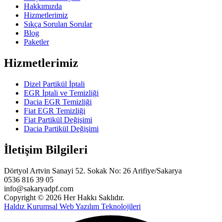
Hakkımızda
Hizmetlerimiz
Sıkça Sorulan Sorular
Blog
Paketler
Hizmetlerimiz
Dizel Partikül İptali
EGR İptali ve Temizliği
Dacia EGR Temizliği
Fiat EGR Temizliği
Fiat Partikül Değişimi
Dacia Partikül Değişimi
İletişim Bilgileri
Dörtyol Artvin Sanayi 52. Sokak No: 26 Arifiye/Sakarya
0536 816 39 05
info@sakaryadpf.com
Copyright © 2026 Her Hakkı Saklıdır.
Haldız Kurumsal Web Yazılım Teknolojileri