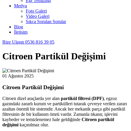
Egr Temizliği
Medya
Foto Galeri
Video Galeri
Sıkça Sorulan Sorular
Blog
İletişim
Bize Ulaşın
0536 816 39 05
Citroen Partikül Değişimi
01 Ağustos 2025
Citroen Partikül Değişimi
Citroen dizel araçlarda yer alan
partikül filtresi (DPF)
, egzoz
gazındaki zararlı kurum ve partikülleri tutarak çevreye verilen zararı
azaltan önemli bir sistemdir. Ancak her mekanik parça gibi partikül
filtresinin de bir kullanım ömrü vardır. Zamanla tıkanır, işlevini
kaybeder ve temizlenemez hale geldiğinde
Citroen partikül
değişimi
kaçınılmaz olur.