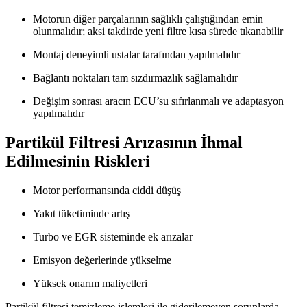
Motorun diğer parçalarının sağlıklı çalıştığından emin
olunmalıdır; aksi takdirde yeni filtre kısa sürede tıkanabilir
Montaj deneyimli ustalar tarafından yapılmalıdır
Bağlantı noktaları tam sızdırmazlık sağlamalıdır
Değişim sonrası aracın ECU’su sıfırlanmalı ve adaptasyon
yapılmalıdır
Partikül Filtresi Arızasının İhmal
Edilmesinin Riskleri
Motor performansında ciddi düşüş
Yakıt tüketiminde artış
Turbo ve EGR sisteminde ek arızalar
Emisyon değerlerinde yükselme
Yüksek onarım maliyetleri
Partikül filtresi temizleme işlemleri ile giderilemeyen sorunlarda