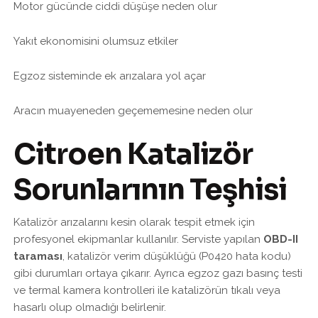
Motor gücünde ciddi düşüşe neden olur
Yakıt ekonomisini olumsuz etkiler
Egzoz sisteminde ek arızalara yol açar
Aracın muayeneden geçememesine neden olur
Citroen Katalizör
Sorunlarının Teşhisi
Katalizör arızalarını kesin olarak tespit etmek için
profesyonel ekipmanlar kullanılır. Serviste yapılan
OBD-II
taraması
, katalizör verim düşüklüğü (P0420 hata kodu)
gibi durumları ortaya çıkarır. Ayrıca egzoz gazı basınç testi
ve termal kamera kontrolleri ile katalizörün tıkalı veya
hasarlı olup olmadığı belirlenir.