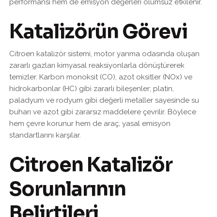
performansı hem de emisyon değerleri olumsuz etkilenir.
Katalizörün Görevi
Citroen katalizör sistemi, motor yanma odasında oluşan
zararlı gazları kimyasal reaksiyonlarla dönüştürerek
temizler. Karbon monoksit (CO), azot oksitler (NOx) ve
hidrokarbonlar (HC) gibi zararlı bileşenler; platin,
paladyum ve rodyum gibi değerli metaller sayesinde su
buharı ve azot gibi zararsız maddelere çevrilir. Böylece
hem çevre korunur hem de araç, yasal emisyon
standartlarını karşılar.
Citroen Katalizör
Sorunlarının
Belirtileri