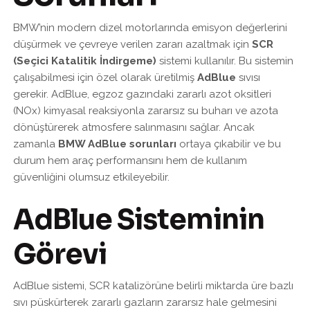
BMW’nin modern dizel motorlarında emisyon değerlerini
düşürmek ve çevreye verilen zararı azaltmak için
SCR
(Seçici Katalitik İndirgeme)
sistemi kullanılır. Bu sistemin
çalışabilmesi için özel olarak üretilmiş
AdBlue
sıvısı
gerekir. AdBlue, egzoz gazındaki zararlı azot oksitleri
(NOx) kimyasal reaksiyonla zararsız su buharı ve azota
dönüştürerek atmosfere salınmasını sağlar. Ancak
zamanla
BMW AdBlue sorunları
ortaya çıkabilir ve bu
durum hem araç performansını hem de kullanım
güvenliğini olumsuz etkileyebilir.
AdBlue Sisteminin
Görevi
AdBlue sistemi, SCR katalizörüne belirli miktarda üre bazlı
sıvı püskürterek zararlı gazların zararsız hale gelmesini