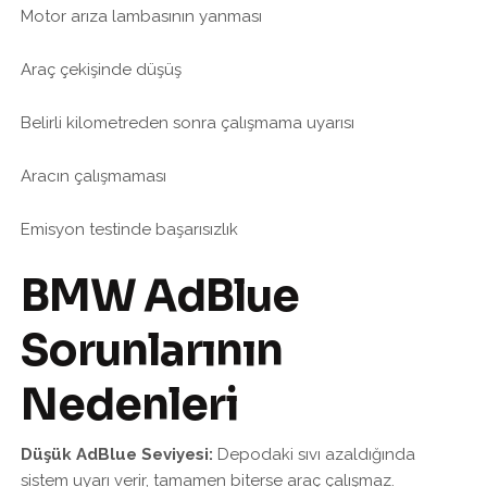
Motor arıza lambasının yanması
Araç çekişinde düşüş
Belirli kilometreden sonra çalışmama uyarısı
Aracın çalışmaması
Emisyon testinde başarısızlık
BMW AdBlue
Sorunlarının
Nedenleri
Düşük AdBlue Seviyesi:
Depodaki sıvı azaldığında
sistem uyarı verir, tamamen biterse araç çalışmaz.