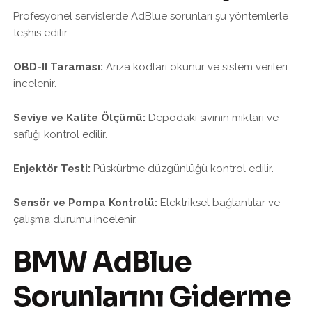
Profesyonel servislerde AdBlue sorunları şu yöntemlerle
teşhis edilir:
OBD-II Taraması:
Arıza kodları okunur ve sistem verileri
incelenir.
Seviye ve Kalite Ölçümü:
Depodaki sıvının miktarı ve
saflığı kontrol edilir.
Enjektör Testi:
Püskürtme düzgünlüğü kontrol edilir.
Sensör ve Pompa Kontrolü:
Elektriksel bağlantılar ve
çalışma durumu incelenir.
BMW AdBlue
Sorunlarını Giderme