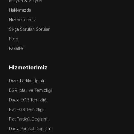
Misyon & Vizyon
Hakkımızda
Hizmetlerimiz
Sıkça Sorulan Sorular
Blog
Paketler
Hizmetlerimiz
Dizel Partikül İptali
EGR İptali ve Temizliği
Dacia EGR Temizliği
Fiat EGR Temizliği
Fiat Partikül Değişimi
Dacia Partikül Değişimi