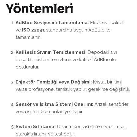
Yöntemleri
AdBlue Seviyesini Tamamlama:
Eksik sıvı, kaliteli
ve
ISO 22241
standardına uygun AdBlue ile
tamamlanır.
Kalitesiz Sıvının Temizlenmesi:
Depodaki sıvı
boşaltılır, sistem temizlenir ve kaliteli AdBlue ile
doldurulur.
Enjektör Temizliği veya Değişimi:
Kristal birikimi
varsa profesyonel temizlik yapılır, gerekirse değiştirilir.
Sensör ve Isıtma Sistemi Onarımı:
Arızalı sensörler
veya ısıtma elemanları yenilenir.
Sistem Sıfırlama:
Onarım sonrası sistem yazılımsal
olarak sıfırlanır ve test edilir.