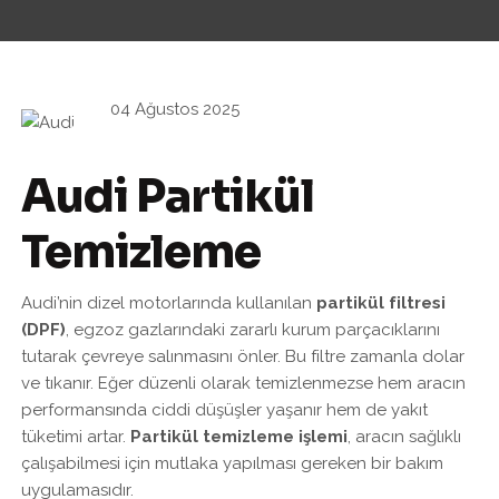
04 Ağustos 2025
Audi Partikül
Temizleme
Audi’nin dizel motorlarında kullanılan
partikül filtresi
(DPF)
, egzoz gazlarındaki zararlı kurum parçacıklarını
tutarak çevreye salınmasını önler. Bu filtre zamanla dolar
ve tıkanır. Eğer düzenli olarak temizlenmezse hem aracın
performansında ciddi düşüşler yaşanır hem de yakıt
tüketimi artar.
Partikül temizleme işlemi
, aracın sağlıklı
çalışabilmesi için mutlaka yapılması gereken bir bakım
uygulamasıdır.