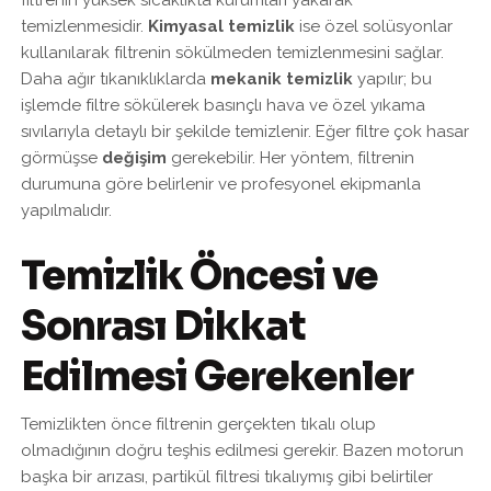
filtrenin yüksek sıcaklıkta kurumları yakarak
temizlenmesidir.
Kimyasal temizlik
ise özel solüsyonlar
kullanılarak filtrenin sökülmeden temizlenmesini sağlar.
Daha ağır tıkanıklıklarda
mekanik temizlik
yapılır; bu
işlemde filtre sökülerek basınçlı hava ve özel yıkama
sıvılarıyla detaylı bir şekilde temizlenir. Eğer filtre çok hasar
görmüşse
değişim
gerekebilir. Her yöntem, filtrenin
durumuna göre belirlenir ve profesyonel ekipmanla
yapılmalıdır.
Temizlik Öncesi ve
Sonrası Dikkat
Edilmesi Gerekenler
Temizlikten önce filtrenin gerçekten tıkalı olup
olmadığının doğru teşhis edilmesi gerekir. Bazen motorun
başka bir arızası, partikül filtresi tıkalıymış gibi belirtiler