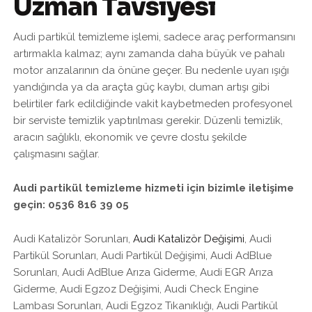
Uzman Tavsiyesi
Audi partikül temizleme işlemi, sadece araç performansını
artırmakla kalmaz; aynı zamanda daha büyük ve pahalı
motor arızalarının da önüne geçer. Bu nedenle uyarı ışığı
yandığında ya da araçta güç kaybı, duman artışı gibi
belirtiler fark edildiğinde vakit kaybetmeden profesyonel
bir serviste temizlik yaptırılması gerekir. Düzenli temizlik,
aracın sağlıklı, ekonomik ve çevre dostu şekilde
çalışmasını sağlar.
Audi partikül temizleme hizmeti için bizimle iletişime
geçin: 0536 816 39 05
Audi Katalizör Sorunları,
Audi Katalizör Değişimi
, Audi
Partikül Sorunları, Audi Partikül Değişimi, Audi AdBlue
Sorunları, Audi AdBlue Arıza Giderme, Audi EGR Arıza
Giderme, Audi Egzoz Değişimi, Audi Check Engine
Lambası Sorunları, Audi Egzoz Tıkanıklığı, Audi Partikül