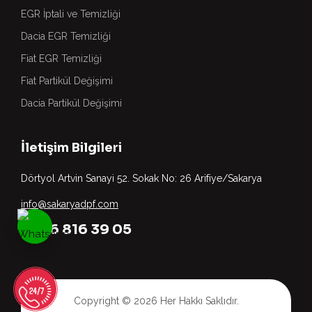
EGR İptali ve Temizliği
Dacia EGR Temizliği
Fiat EGR Temizliği
Fiat Partikül Değişimi
Dacia Partikül Değişimi
İletişim Bilgileri
Dörtyol Artvin Sanayi 52. Sokak No: 26 Arifiye/Sakarya
info@sakaryadpf.com
0536 816 39 05
Copyright © 2026 Her Hakkı Saklıdır.